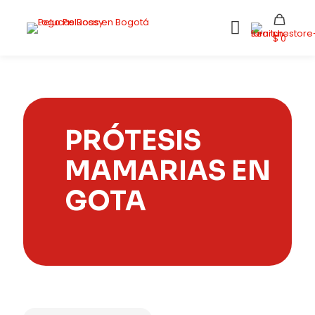
$ 0
PRÓTESIS
MAMARIAS EN
GOTA