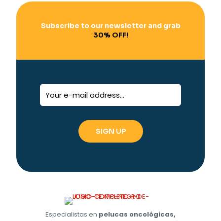
Subscribe to our newsletter and grab
30% OFF!
Especialistas en
pelucas oncológicas,