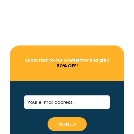
Subscribe to our newsletter and grab
30% OFF!