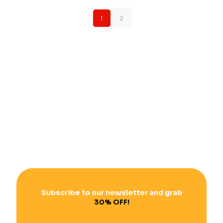
1
2
Subscribe to our newsletter and grab
30% OFF!