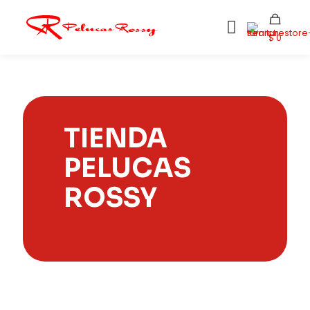
$ 0
TIENDA
PELUCAS
ROSSY