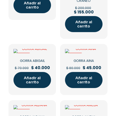
was:
is:
CRÁNEO
Añadir al
$ 120.000.
$ 96.000.
Original
carrito
$
200.000
price
Current
$
155.000
was:
price
$ 200.000.
is:
Añadir al
$ 155.000.
carrito
-43%
-44%
GORRA ABIGAIL
GORRA AINA
Original
Current
Original
Curren
$
40.000
$
45.000
$
70.000
$
80.000
price
price
price
price
was:
is:
was:
is:
Añadir al
Añadir al
$ 70.000.
$ 40.000.
$ 80.000.
$ 45.00
carrito
carrito
-43%
-10%