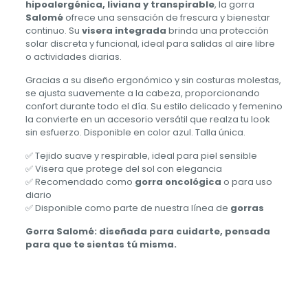
hipoalergénica, liviana y transpirable
, la gorra
Salomé
ofrece una sensación de frescura y bienestar
continuo. Su
visera integrada
brinda una protección
solar discreta y funcional, ideal para salidas al aire libre
o actividades diarias.
Gracias a su diseño ergonómico y sin costuras molestas,
se ajusta suavemente a la cabeza, proporcionando
confort durante todo el día. Su estilo delicado y femenino
la convierte en un accesorio versátil que realza tu look
sin esfuerzo. Disponible en color azul. Talla única.
✅ Tejido suave y respirable, ideal para piel sensible
✅ Visera que protege del sol con elegancia
✅ Recomendado como
gorra oncológica
o para uso
diario
✅ Disponible como parte de nuestra línea de
gorras
Gorra Salomé: diseñada para cuidarte, pensada
para que te sientas tú misma.