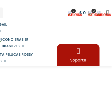
0
0
$ 0
BRASIERES
Soporte
S