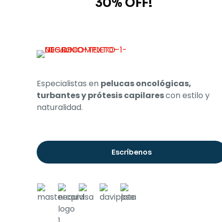
and grab
30% OFF!
Especialistas en
pelucas oncológicas,
turbantes y prótesis capilares
con estilo y
naturalidad.
Escríbenos