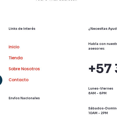
Links de Interés
¿Necesitas Ayud
Habla con nuest
Inicio
asesores:
Tienda
+57 
Sobre Nosotros
Contacto
Lunes-Viernes
8AM - 6PM
Envíos Nacionales
Sábados-Domin
10AM - 2PM