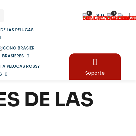
0
0
$ 0
BRASIERES
Soporte
S
S DE LAS