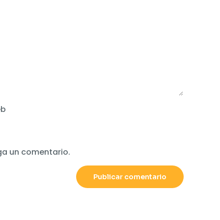
b
ga un comentario.