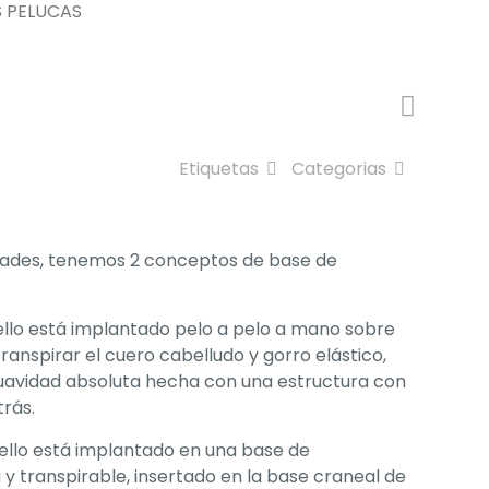
S PELUCAS
Etiquetas
Categorias
ades, tenemos 2 conceptos de base de
llo está implantado pelo a pelo a mano sobre
ranspirar el cuero cabelludo y gorro elástico,
uavidad absoluta hecha con una estructura con
trás.
ello está implantado en una base de
transpirable, insertado en la base craneal de