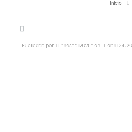
Inicio
Publicado por
*nescali2025*
on
abril 24, 2