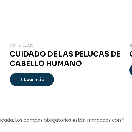
abril 24, 2025
a
CUIDADO DE LAS PELUCAS DE
CABELLO HUMANO
Leer más
icada.
Los campos obligatorios están marcados con
*