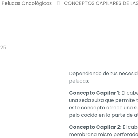
Pelucas Oncológicas
CONCEPTOS CAPILARES DE LA
025
Dependiendo de tus necesid
pelucas:
Concepto Capilar 1:
El cabe
una seda suiza que permite t
este concepto ofrece una s
pelo cocido en la parte de a
Concepto Capilar 2:
El cab
membrana micro perforada y 