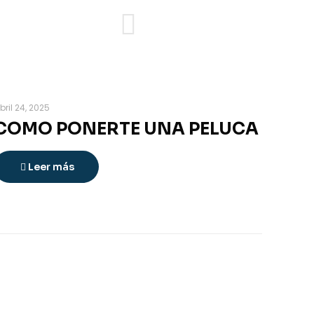
bril 24, 2025
COMO PONERTE UNA PELUCA
Leer más