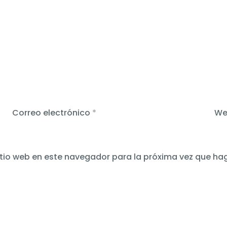
Correo electrónico
*
We
itio web en este navegador para la próxima vez que ha