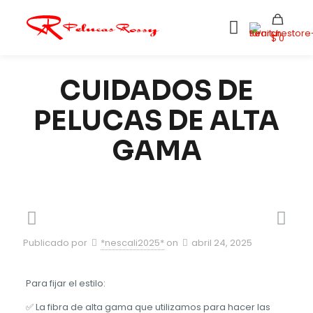
$ 0
CUIDADOS DE
PELUCAS DE ALTA
GAMA
Publicado por
*nescali2025*
on
abril 24, 2025
Para fijar el estilo:
✅ La fibra de alta gama que utilizamos para hacer las