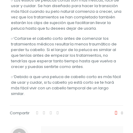
✅Los estilos de pelucas cortas son más frescas, fácil de
usar y cuidar. Se han diseñado para hacer la transición
más fácil cuando su pelo natural comienza a crecer, una
vez que los tratamientos se han completado también
estarán los clips de sujeción que facilitaran llevar la
peluca hasta que tu desees dejar de usarla.
✅Cortarse el cabello corto antes de comenzar los
tratamientos médicos resultaría menos traumático de
perder tu cabello. Si el largor de la peluca es similar al
que tenías antes de empezar los tratamientos, no
tendrías que esperar tanto tiempo hasta que vuelva a
crecer y puedas sentirte como antes.
✅Debido a que una peluca de cabello corto es más fácil
de usar y cuidar, si tu cabello ya está corto se te hará
más fácil vivir con un cabello temporal de un largo
similar.
Compartir
0